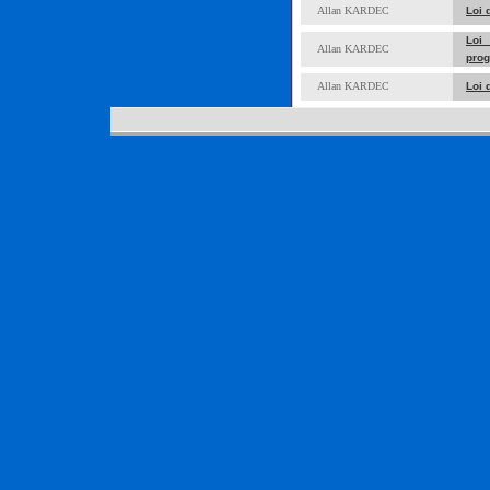
Allan KARDEC
Loi 
Loi
Allan KARDEC
prog
Allan KARDEC
Loi 