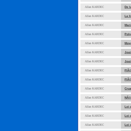
Allan KARDEC
De l
Allan KARDEC
La l
Allan KARDEC
Mari
Allan KARDEC
Pol
Allan KARDEC
Moye
Allan KARDEC
Joui
Allan KARDEC
Joui
Allan KARDEC
FlÃ©
Allan KARDEC
FlÃ©
Allan KARDEC
Cru
Allan KARDEC
NÃ©c
Allan KARDEC
Loi 
Allan KARDEC
Loi 
Allan KARDEC
Loi 